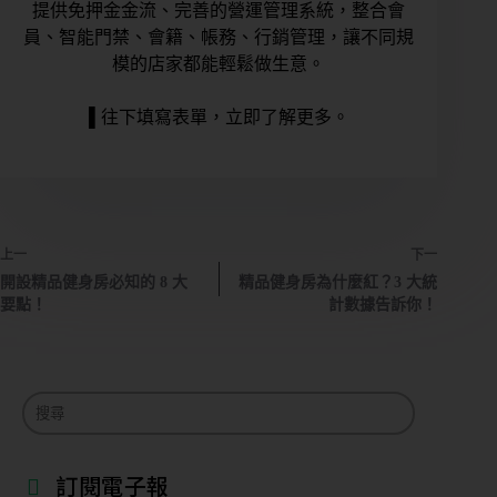
提供免押金金流、完善的營運管理系統，整合會
員、智能門禁、會籍、帳務、行銷管理，讓不同規
模的店家都能輕鬆做生意。
▌往下填寫表單，立即了解更多。
上一
下一
開設精品健身房必知的 8 大
精品健身房為什麼紅？3 大統
要點！
計數據告訴你！
訂閱電子報