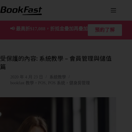
📢
最高折$17,088，折抵金疊加再疊加
預約了解
受保護的內容: 系統教學 – 會員管理與儲值
篇
2020 年 4 月 23 日
系統教學
bookfast 教學，POS
,
POS 系統，健身房管理