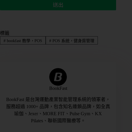
標籤
#
bookfast 教學，POS
#
POS 系統，健身房管理
BookFast
BookFast 是台灣運動產業智能管理系統的領軍者，
服務超過 1000+ 品牌，包含知名連鎖品牌，如全真
瑜伽、Jexer、MORE FIT、Pulse Gym、KX
Pilates、聯新國際醫療等。